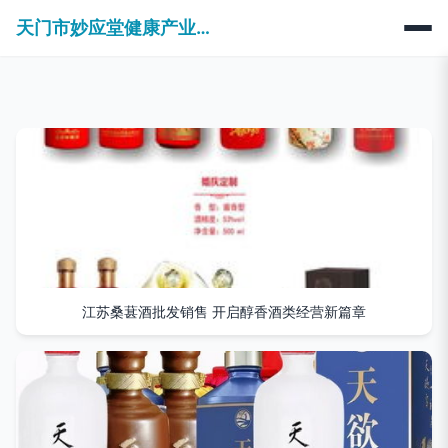
天门市妙应堂健康产业有限公司
江苏桑葚酒批发销售 开启醇香酒类经营新篇章