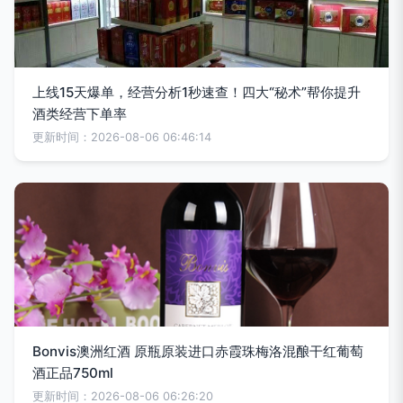
上线15天爆单，经营分析1秒速查！四大“秘术”帮你提升
酒类经营下单率
更新时间：2026-08-06 06:46:14
Bonvis澳洲红酒 原瓶原装进口赤霞珠梅洛混酿干红葡萄
酒正品750ml
更新时间：2026-08-06 06:26:20