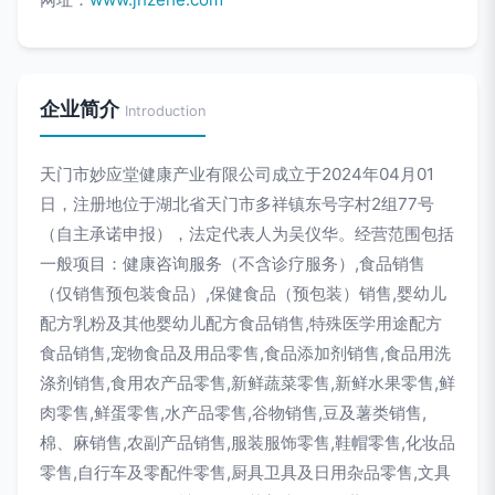
企业简介
Introduction
天门市妙应堂健康产业有限公司成立于2024年04月01
日，注册地位于湖北省天门市多祥镇东号字村2组77号
（自主承诺申报），法定代表人为吴仪华。经营范围包括
一般项目：健康咨询服务（不含诊疗服务）,食品销售
（仅销售预包装食品）,保健食品（预包装）销售,婴幼儿
配方乳粉及其他婴幼儿配方食品销售,特殊医学用途配方
食品销售,宠物食品及用品零售,食品添加剂销售,食品用洗
涤剂销售,食用农产品零售,新鲜蔬菜零售,新鲜水果零售,鲜
肉零售,鲜蛋零售,水产品零售,谷物销售,豆及薯类销售,
棉、麻销售,农副产品销售,服装服饰零售,鞋帽零售,化妆品
零售,自行车及零配件零售,厨具卫具及日用杂品零售,文具