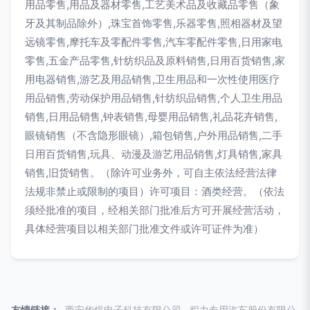
用品零售,用品及器材零售,工艺美术品及收藏品零售（象
牙及其制品除外）,珠宝首饰零售,乐器零售,照相器材及望
远镜零售,摩托车及零配件零售,汽车零配件零售,日用家电
零售,五金产品零售,针纺织品及原料销售,日用百货销售,家
用电器销售,游艺及用品销售,卫生用品和一次性使用医疗
用品销售,劳动保护用品销售,针纺织品销售,个人卫生用品
销售,日用品销售,钟表销售,母婴用品销售,礼品花卉销售,
眼镜销售（不含隐形眼镜）,箱包销售,户外用品销售,二手
日用百货销售,玩具、动漫及游艺用品销售,灯具销售,家具
销售,旧货销售。（除许可业务外，可自主依法经营法律
法规非禁止或限制的项目）许可项目：酒类经营。（依法
须经批准的项目，经相关部门批准后方可开展经营活动，
具体经营项目以相关部门批准文件或许可证件为准）